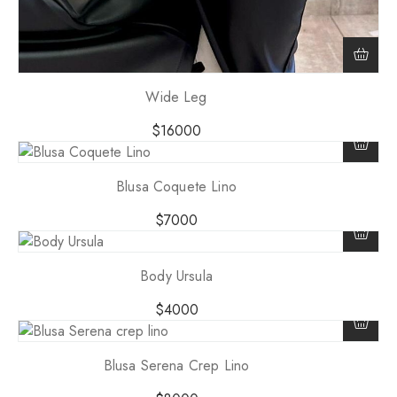
Wide Leg
$
16000
Blusa Coquete Lino
$
7000
Body Ursula
$
4000
Blusa Serena Crep Lino