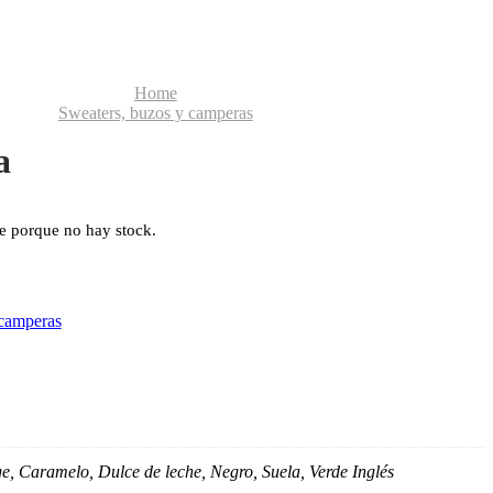
Home
Sweaters, buzos y camperas
a
le porque no hay stock.
 camperas
e, Caramelo, Dulce de leche, Negro, Suela, Verde Inglés