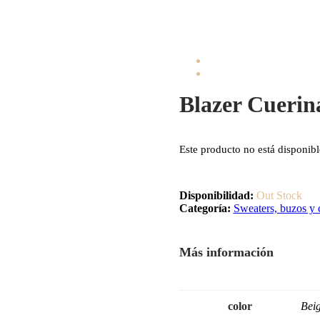
Blazer Cuerin
Este producto no está disponib
Disponibilidad:
Out Stock
Categoría:
Sweaters, buzos y
Más información
color
Beig