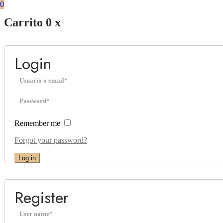
0
Carrito
0
x
Login
Remember me
Forgot your password?
Log in
Register