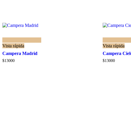
Seleccionar opciones
Seleccionar op
Vista rápida
Vista rápida
Campera Madrid
Campera Ciel
$
13000
$
13000