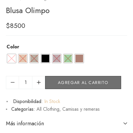
Blusa Olimpo
$
8500
Color
AGREGAR AL CARRITO
Disponibilidad:
In Stock
Categorías:
All Clothing
,
Camisas y remeras
Más información