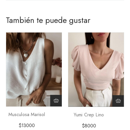
También te puede gustar
Musculosa Marisol
Yumi Crep Lino
$
13000
$
8000