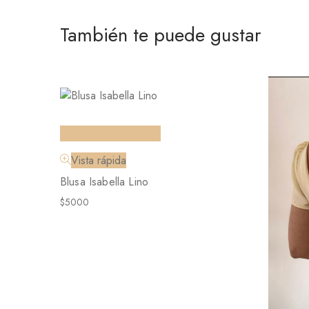
También te puede gustar
Seleccionar opciones
Vista rápida
Blusa Isabella Lino
$
5000