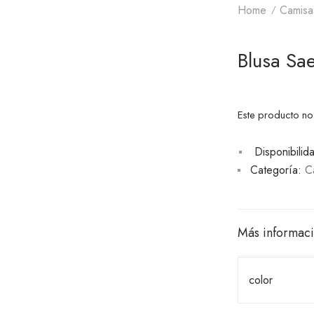
Home
Camisa
Blusa Sa
Este producto no
Disponibilid
Categoría:
C
Más informac
color