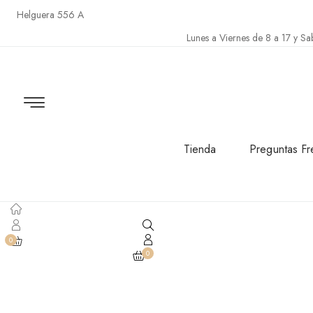
Helguera 556 A
Lunes a Viernes de 8 a 17 y Sa
Tienda
Preguntas Fr
0
0