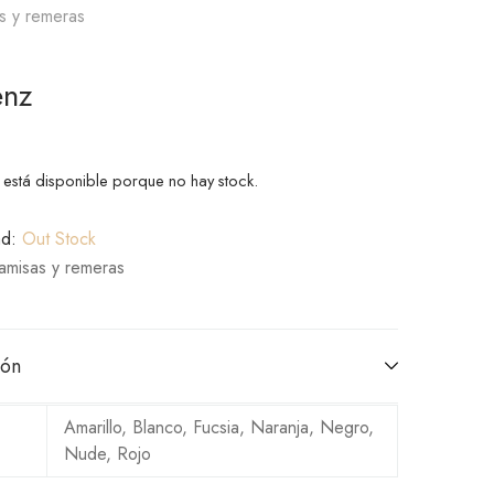
s y remeras
enz
 está disponible porque no hay stock.
ad:
Out Stock
amisas y remeras
ión
Amarillo, Blanco, Fucsia, Naranja, Negro,
Nude, Rojo