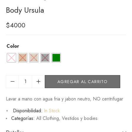
Body Ursula
$
4000
Color
AGREGAR AL CARRITO
Lavar a mano con agua fria y jabon neutro, NO centrifugar
Disponibilidad:
In Stock
Categorías:
All Clothing
,
Vestidos y bodies