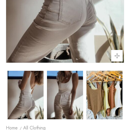
Home
All Clothing