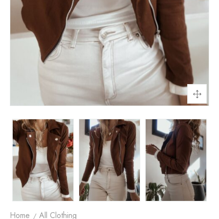
Home
All Clothing