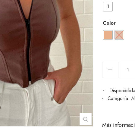
1
Color
Disponibilid
Categoría:
Al
Más informac