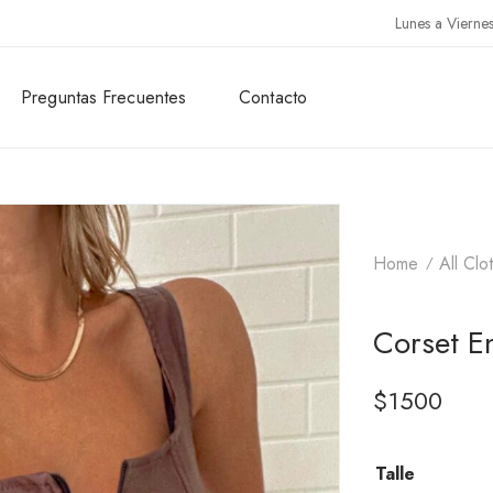
Lunes a Vierne
Preguntas Frecuentes
Contacto
Home
All Clo
Corset 
$
1500
Talle