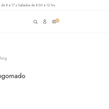
s de 8 a 17 y Sabados de 8:00 a 12 hrs.
0
thing
Engomado