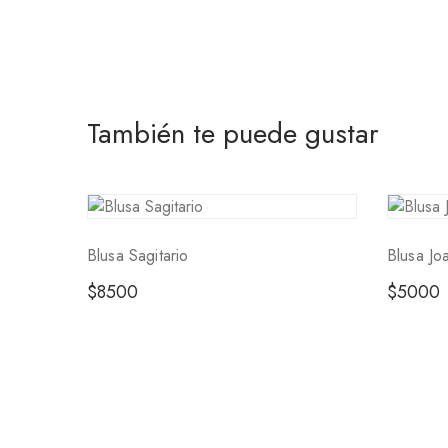
También te puede gustar
Blusa Sagitario
Blusa Jo
$
8500
$
5000
Tienda
Preguntas Frecuentes
Contacto