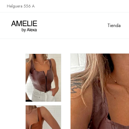
Helguera 556 A
Tienda