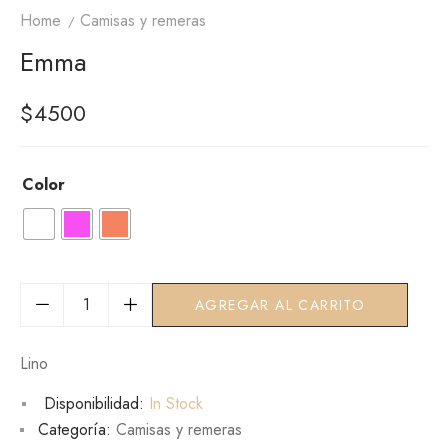
Home
Camisas y remeras
Emma
$
4500
Color
AGREGAR AL CARRITO
Lino
Disponibilidad:
In Stock
Categoría:
Camisas y remeras