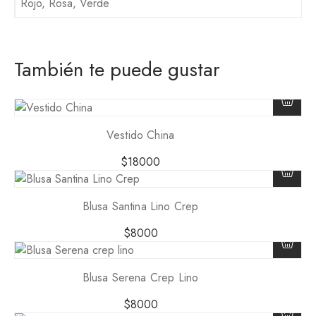
Rojo, Rosa, Verde
También te puede gustar
Vestido China
$
18000
Blusa Santina Lino Crep
$
8000
Blusa Serena Crep Lino
$
8000