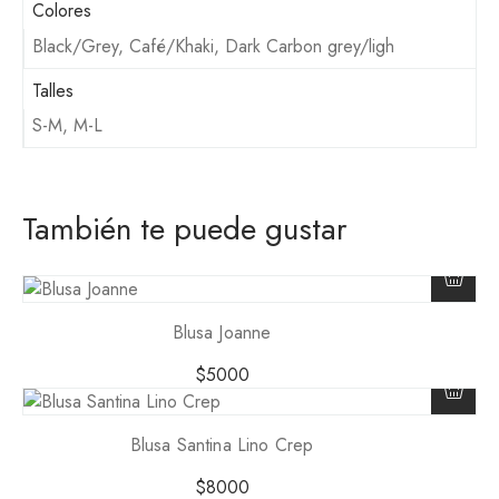
Colores
Black/Grey, Café/Khaki, Dark Carbon grey/ligh
Talles
S-M, M-L
También te puede gustar
Blusa Joanne
$
5000
Blusa Santina Lino Crep
$
8000