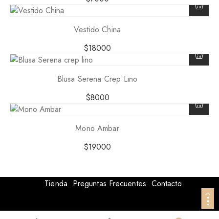
Vestido China
$
18000
Blusa Serena Crep Lino
$
8000
Mono Ambar
$
19000
Tienda
Preguntas Frecuentes
Contacto