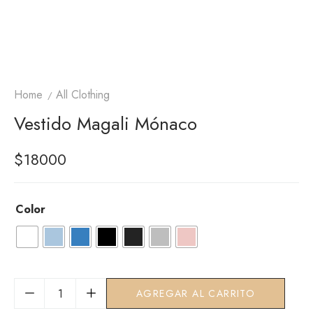
Home
All Clothing
Vestido Magali Mónaco
$
18000
Color
AGREGAR AL CARRITO