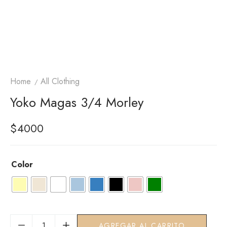
Home
All Clothing
Yoko Magas 3/4 Morley
$
4000
Color
AGREGAR AL CARRITO