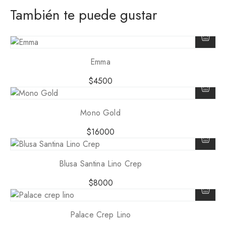
También te puede gustar
Emma
$
4500
Mono Gold
$
16000
Blusa Santina Lino Crep
$
8000
Palace Crep Lino