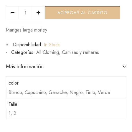
AGREGAR AL CARRITO
Mangas larga morley
Disponibilidad:
In Stock
Categorías:
All Clothing
,
Camisas y remeras
Más información
color
Blanco, Capuchino, Ganache, Negro, Tinto, Verde
Talle
1, 2