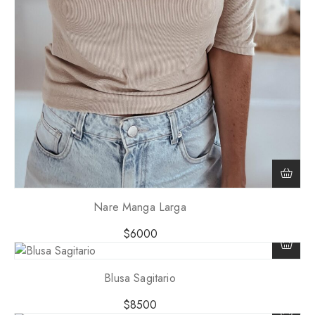
Nare Manga Larga
$
6000
Blusa Sagitario
$
8500