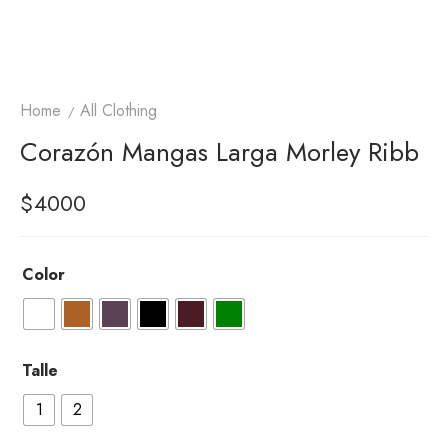
Home
All Clothing
Corazón Mangas Larga Morley Ribb
$
4000
Color
Talle
1
2