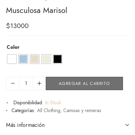
Musculosa Marisol
$
13000
Color
AGREGAR AL CARRITO
Disponibilidad:
In Stock
Categorías:
All Clothing
,
Camisas y remeras
Más información