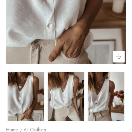
Home
All Clothing