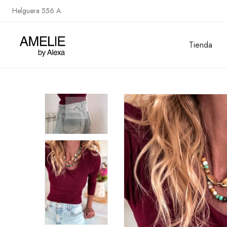
Helguera 556 A
Tienda