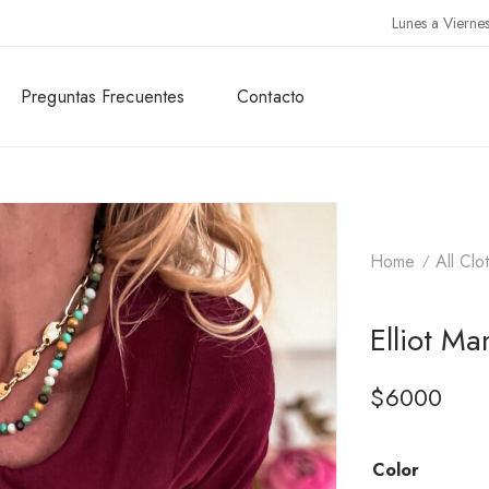
Lunes a Vierne
Preguntas Frecuentes
Contacto
Home
All Clo
Elliot M
$
6000
Color