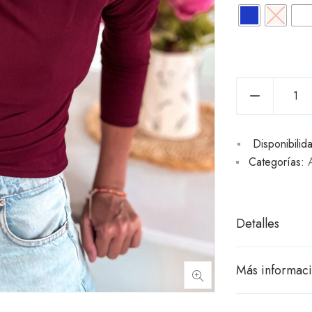
Disponibilid
Categorías:
Detalles
Más informac