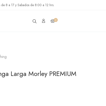
s de 8 a 17 y Sabados de 8:00 a 12 hrs.
0
thing
anga Larga Morley PREMIUM