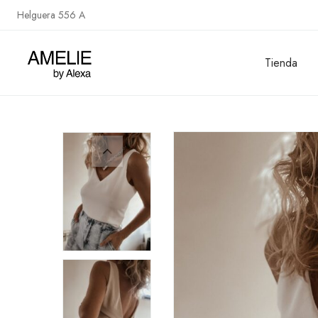
Helguera 556 A
Tienda