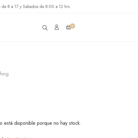
s de 8 a 17 y Sabados de 8:00 a 12 hrs.
0
thing
o está disponible porque no hay stock.