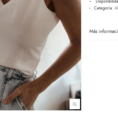
Disponibilid
Categoría:
Al
Más informac