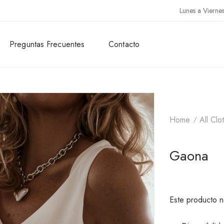
Lunes a Vierne
Preguntas Frecuentes
Contacto
Home
All Clo
Gaona
Este producto n