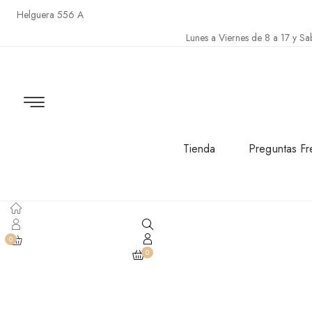
Helguera 556 A
Lunes a Viernes de 8 a 17 y Sa
Tienda
Preguntas Fr
0
0