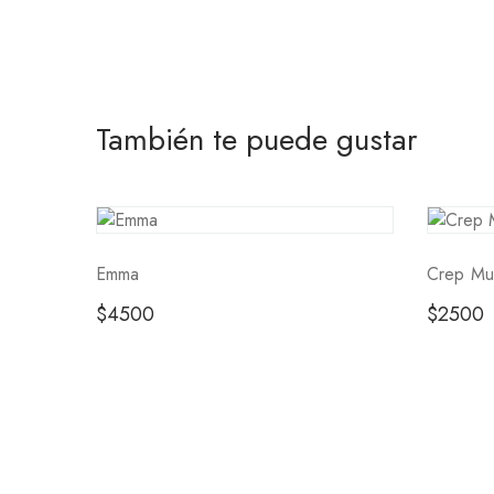
También te puede gustar
Emma
Crep Mu
$
4500
$
2500
Tienda
Preguntas Frecuentes
Contacto