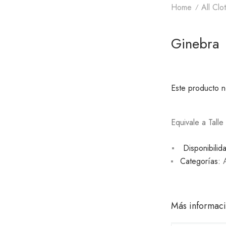
Home
All Clo
Ginebra
Este producto n
Equivale a Talle
Disponibilid
Categorías:
Más informac