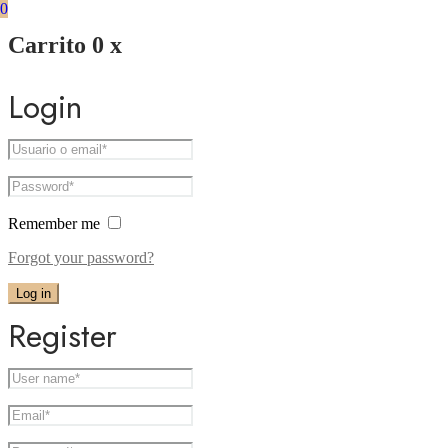
0
Carrito
0
x
Login
Remember me
Forgot your password?
Log in
Register