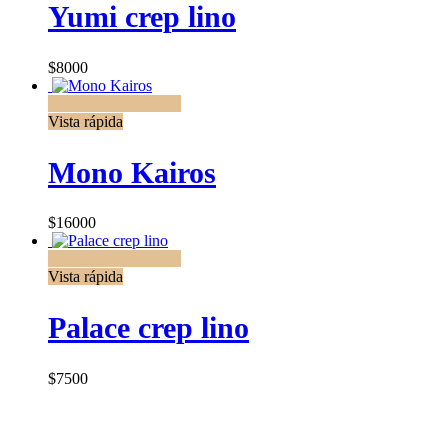
Yumi crep lino
$
8000
Seleccionar opciones
Vista rápida
Mono Kairos
$
16000
Seleccionar opciones
Vista rápida
Palace crep lino
$
7500