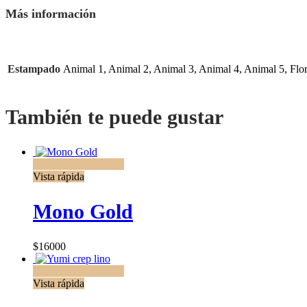
Más información
Estampado
Animal 1, Animal 2, Animal 3, Animal 4, Animal 5, Flore
También te puede gustar
Seleccionar opciones
Vista rápida
Mono Gold
$
16000
Seleccionar opciones
Vista rápida