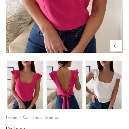
Home
Camisas y remeras