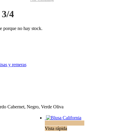
 3/4
le porque no hay stock.
sas y remeras
rdo Cabernet, Negro, Verde Oliva
Seleccionar opciones
Vista rápida