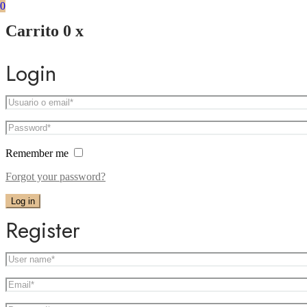
0
Carrito
0
x
Login
Remember me
Forgot your password?
Log in
Register