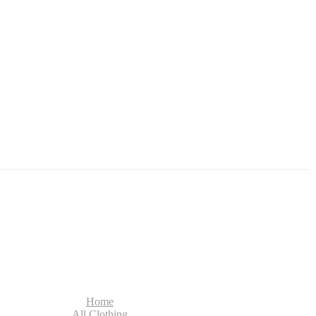
Home
All Clothing