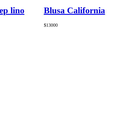
ep lino
Blusa California
$
13000