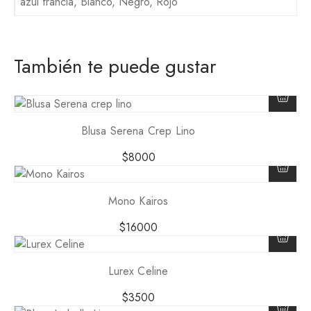
azul francia, Blanco, Negro, Rojo
También te puede gustar
Blusa Serena Crep Lino
$
8000
Mono Kairos
$
16000
Lurex Celine
$
3500